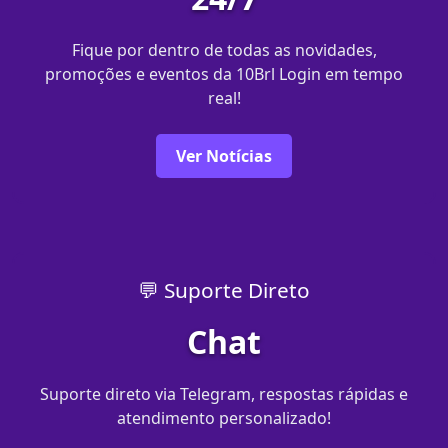
Fique por dentro de todas as novidades,
promoções e eventos da 10Brl Login em tempo
real!
Ver Notícias
💬 Suporte Direto
Chat
Suporte direto via Telegram, respostas rápidas e
atendimento personalizado!