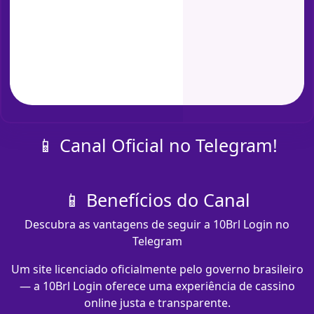
📱 Canal Oficial no Telegram!
📱 Benefícios do Canal
Descubra as vantagens de seguir a 10Brl Login no
Telegram
Um site licenciado oficialmente pelo governo brasileiro
— a 10Brl Login oferece uma experiência de cassino
online justa e transparente.