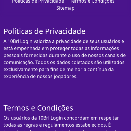
Políticas de Privacidade
Termos e Condições
Sitemap
Políticas de Privacidade
A 10Brl Login valoriza a privacidade de seus usuários e
está empenhada em proteger todas as informações
pessoais fornecidas durante o uso de nossos canais de
comunicação. Todos os dados coletados são utilizados
exclusivamente para fins de melhoria contínua da
experiência de nossos jogadores.
Termos e Condições
Os usuários da 10Brl Login concordam em respeitar
todas as regras e regulamentos estabelecidos. É