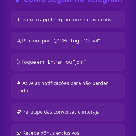
📱 Baixe o app Telegram no seu dispositivo
🔍 Procure por "@10Brl LoginOficial"
👆 Toque em "Entrar" ou "Join"
🔔 Ative as notificações para não perder
nada
💬 Participe das conversas e interaja
🎁 Receba bônus exclusivos