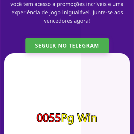
você tem acesso a promoções incríveis e uma
experiência de jogo inigualável. Junte-se aos
vencedores agora!
SEGUIR NO TELEGRAM