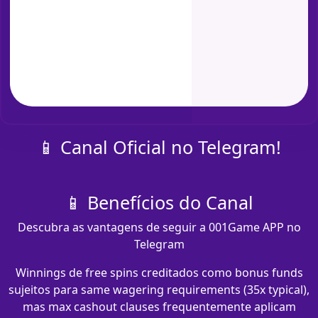
📱 Canal Oficial no Telegram!
📱 Benefícios do Canal
Descubra as vantagens de seguir a 001Game APP no
Telegram
Winnings de free spins creditados como bonus funds
sujeitos para same wagering requirements (35x typical),
mas max cashout clauses frequentemente aplicam