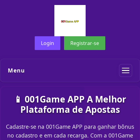
Login
Registrar-se
Menu
📱 001Game APP A Melhor
Plataforma de Apostas
Cadastre-se na 001Game APP para ganhar bônus
no cadastro e em cada recarga. Com a 001Game