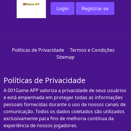
Login
Registrar-se
Políticas de Privacidade
Termos e Condições
Sitemap
Políticas de Privacidade
A 001Game APP valoriza a privacidade de seus usuários
e está empenhada em proteger todas as informações
pessoais fornecidas durante o uso de nossos canais de
comunicação. Todos os dados coletados são utilizados
exclusivamente para fins de melhoria contínua da
experiência de nossos jogadores.