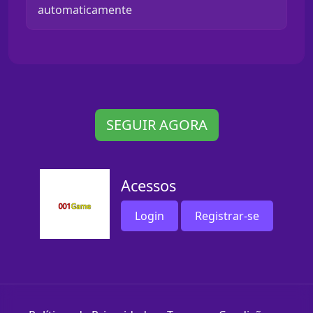
automaticamente
SEGUIR AGORA
Acessos
Login
Registrar-se