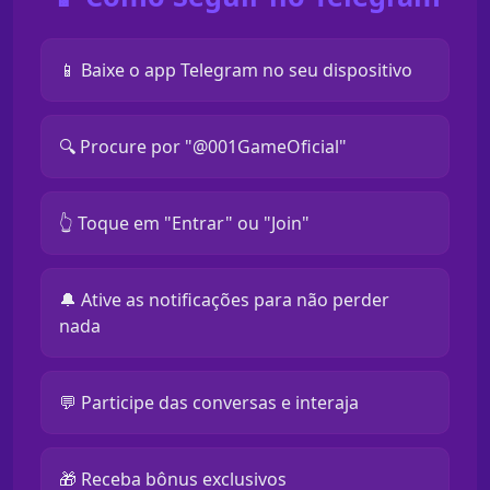
📱 Baixe o app Telegram no seu dispositivo
🔍 Procure por "@001GameOficial"
👆 Toque em "Entrar" ou "Join"
🔔 Ative as notificações para não perder
nada
💬 Participe das conversas e interaja
🎁 Receba bônus exclusivos