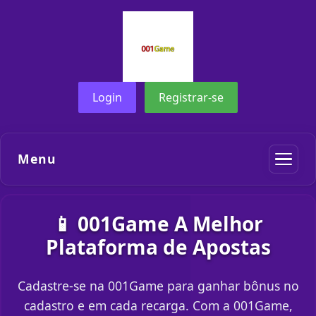
Login
Registrar-se
Menu
📱 001Game A Melhor
Plataforma de Apostas
Cadastre-se na 001Game para ganhar bônus no
cadastro e em cada recarga. Com a 001Game,